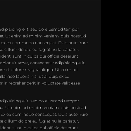
adipisicing elit, sed do eiusmod tempor
qua. Ut enim ad minim veniam, quis nostrud
uip ex ea commodo consequat. Duis aute irure
se cillum dolore eu fugiat nulla pariatur.
dent, sunt in culpa qui officia deserunt
lor sit amet, consectetur adipisicing elit,
re et dolore magna aliqua. Ut enim ad
lamco laboris nisi ut aliquip ex ea
in reprehenderit in voluptate velit esse
adipisicing elit, sed do eiusmod tempor
qua. Ut enim ad minim veniam, quis nostrud
uip ex ea commodo consequat. Duis aute irure
se cillum dolore eu fugiat nulla pariatur.
dent, sunt in culpa qui officia deserunt