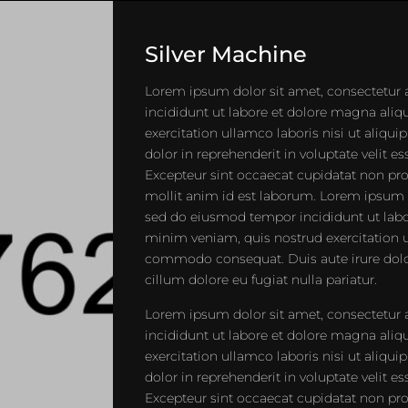
Silver Machine
Lorem ipsum dolor sit amet, consectetur 
incididunt ut labore et dolore magna ali
exercitation ullamco laboris nisi ut aliq
dolor in reprehenderit in voluptate velit es
Excepteur sint occaecat cupidatat non proi
mollit anim id est laborum. Lorem ipsum do
sed do eiusmod tempor incididunt ut labo
minim veniam, quis nostrud exercitation ul
commodo consequat. Duis aute irure dolor 
cillum dolore eu fugiat nulla pariatur.
Lorem ipsum dolor sit amet, consectetur 
incididunt ut labore et dolore magna ali
exercitation ullamco laboris nisi ut aliq
dolor in reprehenderit in voluptate velit es
Excepteur sint occaecat cupidatat non proi