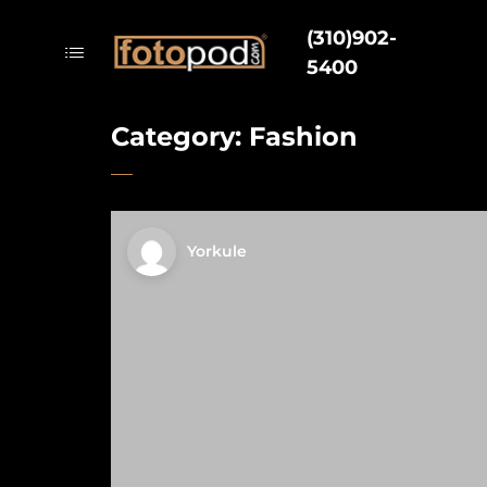
(310)902-
5400
Category:
Fashion
Yorkule