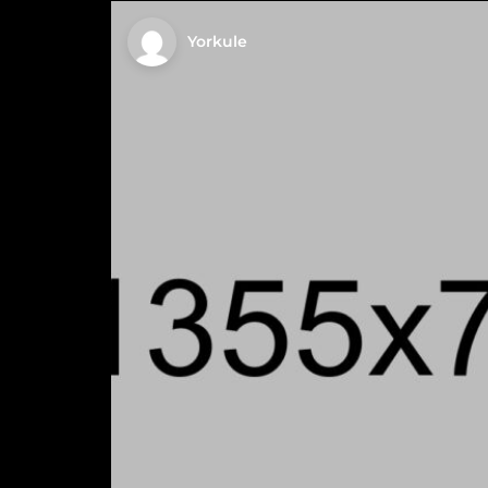
Yorkule