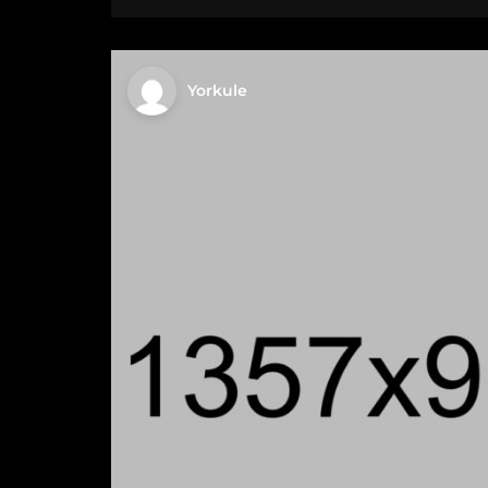
Yorkule