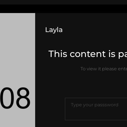
Layla
This content is 
To view it please en