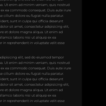
qua. Ut enim ad minim veniam, quis nostrud
uip ex ea commodo consequat. Duis aute irure
se cillum dolore eu fugiat nulla pariatur.
dent, sunt in culpa qui officia deserunt
lor sit amet, consectetur adipisicing elit,
re et dolore magna aliqua. Ut enim ad
lamco laboris nisi ut aliquip ex ea
in reprehenderit in voluptate velit esse
adipisicing elit, sed do eiusmod tempor
qua. Ut enim ad minim veniam, quis nostrud
uip ex ea commodo consequat. Duis aute irure
se cillum dolore eu fugiat nulla pariatur.
dent, sunt in culpa qui officia deserunt
lor sit amet, consectetur adipisicing elit,
re et dolore magna aliqua. Ut enim ad
lamco laboris nisi ut aliquip ex ea
in reprehenderit in voluptate velit esse