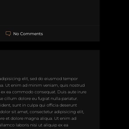
No Comments
adipisicing elit, sed do eiusmod tempor
qua. Ut enim ad minim veniam, quis nostrud
uip ex ea commodo consequat. Duis aute irure
se cillum dolore eu fugiat nulla pariatur.
dent, sunt in culpa qui officia deserunt
lor sit amet, consectetur adipisicing elit,
re et dolore magna aliqua. Ut enim ad
lamco laboris nisi ut aliquip ex ea