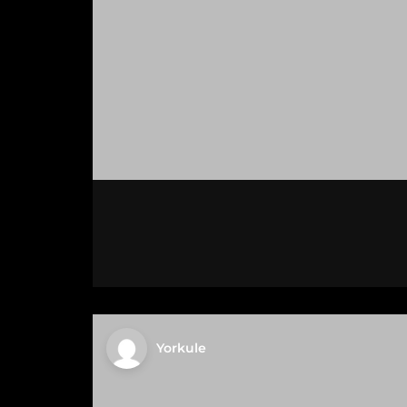
Yorkule