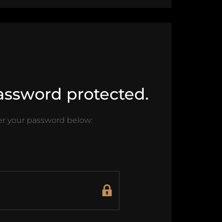
password protected.
ter your password below: