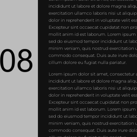
incididunt ut labore et dolore magna ali
exercitation ullamco laboris nisi ut aliq
dolor in reprehenderit in voluptate velit es
Excepteur sint occaecat cupidatat non proi
mollit anim id est laborum. Lorem ipsum do
sed do eiusmod tempor incididunt ut labo
minim veniam, quis nostrud exercitation ul
commodo consequat. Duis aute irure dolor 
cillum dolore eu fugiat nulla pariatur.
Lorem ipsum dolor sit amet, consectetur 
incididunt ut labore et dolore magna ali
exercitation ullamco laboris nisi ut aliq
dolor in reprehenderit in voluptate velit es
Excepteur sint occaecat cupidatat non proi
mollit anim id est laborum. Lorem ipsum do
sed do eiusmod tempor incididunt ut labo
minim veniam, quis nostrud exercitation ul
commodo consequat. Duis aute irure dolor 