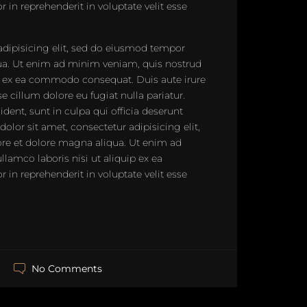
in reprehenderit in voluptate velit esse
adipisicing elit, sed do eiusmod tempor
qua. Ut enim ad minim veniam, quis nostrud
uip ex ea commodo consequat. Duis aute irure
se cillum dolore eu fugiat nulla pariatur.
dent, sunt in culpa qui officia deserunt
lor sit amet, consectetur adipisicing elit,
re et dolore magna aliqua. Ut enim ad
lamco laboris nisi ut aliquip ex ea
in reprehenderit in voluptate velit esse
No Comments