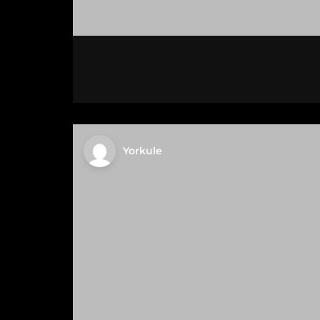
Yorkule